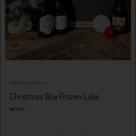
bevilacqua.wine
Christmas Box Frozen Lake
$67.00
Quantità